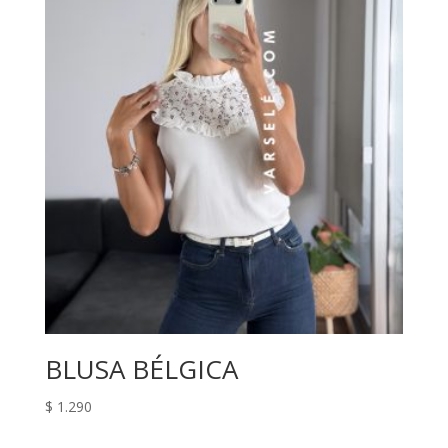
BLUSA BÉLGICA
$
1.290