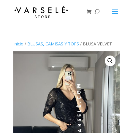
Inicio
/
BLUSAS, CAMISAS Y TOPS
/ BLUSA VELVET