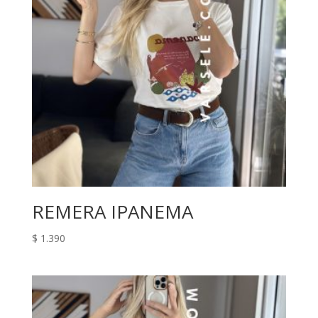
REMERA IPANEMA
$
1.390