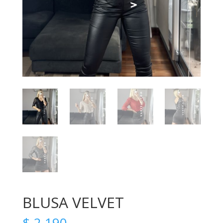
BLUSA VELVET
$
2.190